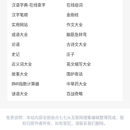
汉语字典-在线查字
在线组词
汉字笔顺
金刚经
实用网站
作文大全
成语大全
脑筋急转弯
论语
古诗文大全
史记
庄子
近义词大全
英文缩写大全
故事大全
围炉夜话
BMI指数计算器
中草药大全
谜语大全
百战奇略
免责说明：本站内容全部由点七七从互联网搜集编辑整理而成，版
权归原作者所有，如有冒犯，请联系我们删除。