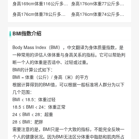
身高169cm体重116公斤多少标准
身高176cm体重77公斤多少标准
身高176cm体重78公斤多少标准
身高176cm体重74公斤多少标准
BMI指数介绍
Body Mass Index（BMI），中文翻译为身体质量指数，是
一种常用的评估人体体重与身高关系的指标。它可以帮助判
断一个人的体重是否适中、过轻或过重。
BMI的计算公式如下：
BMI = 体重（公斤）/ 身高（米）的平方
根据计算得到的BMI值，可以根据一般标准将人群分为以下
几个范围：
BMI < 18.5：体重过轻
18.5 ≤ BMI < 24：体重正常
24 ≤ BMI < 28：超重
28 ≤ BMI：肥胖
需要注意的是，BMI只是一个大致的指标，不能完全反映一
个人的健康状况。因为BMI无法区分体重中脂肪和肌肉所占