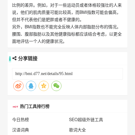
比例的差异。例如，对于一些运动员或者体格较强壮的人来
说，他们的肌肉质量可能比较高，而BMI指数可能会偏高，
但并不代表他们是肥胖或者不健康的。
另外，BMI指数也不能完全反映人体内部脂肪分布的情况。
腰围、腹部脂肪以及其他健康指标都应该结合考虑，以更全
面地评估一个人的健康状况。
分享链接
热门工具排行榜
今日热榜
SEO超级外链工具
汉语词典
歌词大全