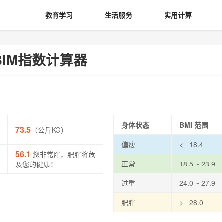
教育学习
生活服务
实用计算
BIM指数计算器
身体状态
BMI 范围
73.5
（公斤KG）
偏瘦
<= 18.4
56.1
您非常胖，肥胖将危
正常
18.5 ~ 23.9
及您的健康！
过重
24.0 ~ 27.9
肥胖
>= 28.0