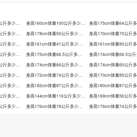
身高160cm体重50公斤多少标准
身高160cm体重100公斤多少标准
身高163cm体重58公斤多少标准
身高178cm体重50公斤多少标准
身高161cm体重43公斤多少标准
身高161cm体重41公斤多少标准
身高158cm体重52公斤多少标准
身高175cm体重66.5公斤多少标准
身高174cm体重68公斤多少标准
身高174cm体重66公斤多少标准
身高174cm体重74公斤多少标准
身高172cm体重74公斤多少标准
身高176cm体重80公斤多少标准
身高182cm体重87公斤多少标准
身高45cm体重116公斤多少标准
身高144cm体重116公斤多少标准
身高176cm体重77公斤多少标准
身高176cm体重78公斤多少标准