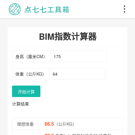
BIM指数计算器
身高（厘米CM）
体重（公斤KG）
开始计算
计算结果
66.5
理想体重
（公斤KG）