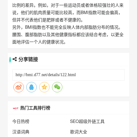
比例的差异。例如，对于一些运动员或者体格较强壮的人来
说，他们的肌肉质量可能比较高，而BMI指数可能会偏高，
但并不代表他们是肥胖或者不健康的。
另外，BMI指数也不能完全反映人体内部脂肪分布的情况。
腰围、腹部脂肪以及其他健康指标都应该结合考虑，以更全
面地评估一个人的健康状况。
分享链接
热门工具排行榜
今日热榜
SEO超级外链工具
汉语词典
歌词大全