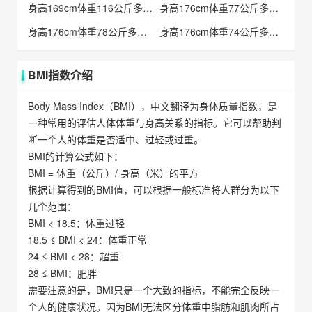
身高169cm体重116公斤多少标准
身高176cm体重77公斤多少标准
身高176cm体重78公斤多少标准
身高176cm体重74公斤多少标准
BMI指数介绍
Body Mass Index（BMI），中文翻译为身体质量指数，是
一种常用的评估人体体重与身高关系的指标。它可以帮助判
断一个人的体重是否适中、过轻或过重。
BMI的计算公式如下：
BMI = 体重（公斤）/ 身高（米）的平方
根据计算得到的BMI值，可以根据一般标准将人群分为以下
几个范围：
BMI < 18.5：体重过轻
18.5 ≤ BMI < 24：体重正常
24 ≤ BMI < 28：超重
28 ≤ BMI：肥胖
需要注意的是，BMI只是一个大致的指标，不能完全反映一
个人的健康状况。因为BMI无法区分体重中脂肪和肌肉所占