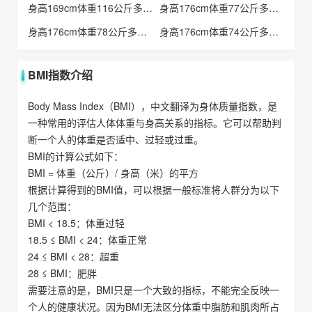
身高169cm体重116公斤多少标准
身高176cm体重77公斤多少标准
身高176cm体重78公斤多少标准
身高176cm体重74公斤多少标准
BMI指数介绍
Body Mass Index（BMI），中文翻译为身体质量指数，是
一种常用的评估人体体重与身高关系的指标。它可以帮助判
断一个人的体重是否适中、过轻或过重。
BMI的计算公式如下：
BMI = 体重（公斤）/ 身高（米）的平方
根据计算得到的BMI值，可以根据一般标准将人群分为以下
几个范围：
BMI < 18.5：体重过轻
18.5 ≤ BMI < 24：体重正常
24 ≤ BMI < 28：超重
28 ≤ BMI：肥胖
需要注意的是，BMI只是一个大致的指标，不能完全反映一
个人的健康状况。因为BMI无法区分体重中脂肪和肌肉所占