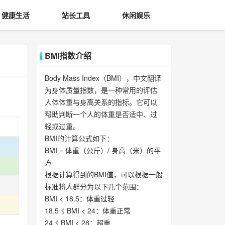
健康生活
站长工具
休闲娱乐
BMI指数介绍
Body Mass Index（BMI），中文翻译
为身体质量指数，是一种常用的评估
人体体重与身高关系的指标。它可以
帮助判断一个人的体重是否适中、过
轻或过重。
BMI的计算公式如下：
BMI = 体重（公斤）/ 身高（米）的平
方
根据计算得到的BMI值，可以根据一般
标准将人群分为以下几个范围：
BMI < 18.5：体重过轻
18.5 ≤ BMI < 24：体重正常
24 ≤ BMI < 28：超重