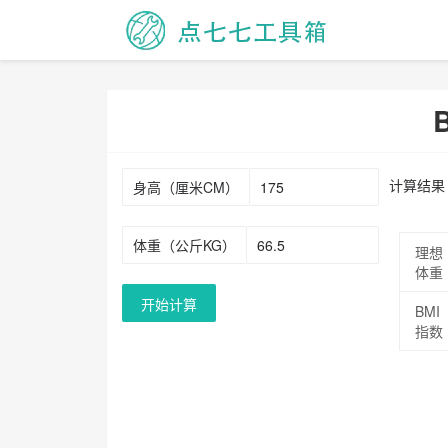
计算结果
身高（厘米CM）
体重（公斤KG）
理想
体重
开始计算
BMI
指数