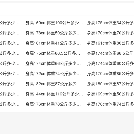
身高160cm体重50公斤多少标准
身高160cm体重100公斤多少标准
身高163cm体重58公斤多少标准
身高178cm体重50公斤多少标准
身高161cm体重43公斤多少标准
身高161cm体重41公斤多少标准
身高158cm体重52公斤多少标准
身高175cm体重66.5公斤多少标准
身高174cm体重68公斤多少标准
身高174cm体重66公斤多少标准
身高174cm体重74公斤多少标准
身高172cm体重74公斤多少标准
身高176cm体重80公斤多少标准
身高182cm体重87公斤多少标准
身高45cm体重116公斤多少标准
身高144cm体重116公斤多少标准
身高176cm体重77公斤多少标准
身高176cm体重78公斤多少标准