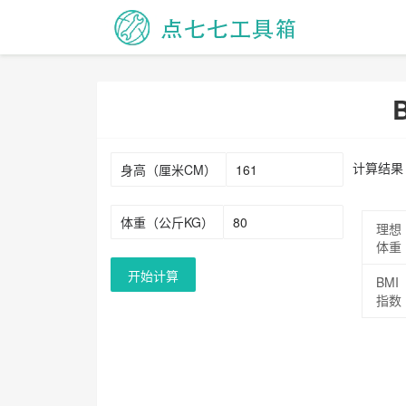
计算结果
身高（厘米CM）
体重（公斤KG）
理想
体重
开始计算
BMI
指数