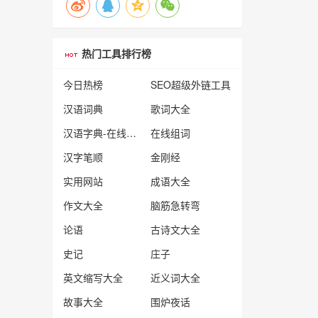
热门工具排行榜
今日热榜
SEO超级外链工具
汉语词典
歌词大全
汉语字典-在线查字
在线组词
汉字笔顺
金刚经
实用网站
成语大全
作文大全
脑筋急转弯
论语
古诗文大全
史记
庄子
英文缩写大全
近义词大全
故事大全
围炉夜话