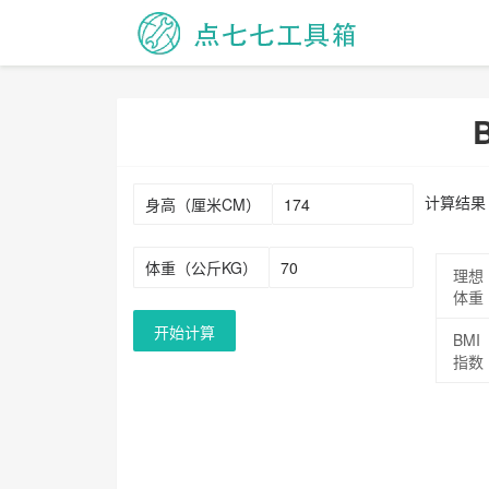
计算结果
身高（厘米CM）
体重（公斤KG）
理想
体重
开始计算
BMI
指数