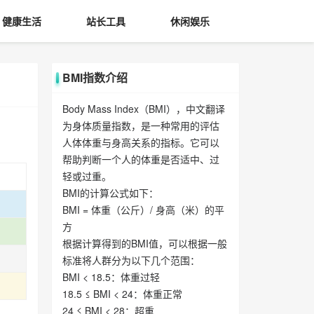
健康生活
站长工具
休闲娱乐
BMI指数介绍
Body Mass Index（BMI），中文翻译
为身体质量指数，是一种常用的评估
人体体重与身高关系的指标。它可以
帮助判断一个人的体重是否适中、过
轻或过重。
BMI的计算公式如下：
BMI = 体重（公斤）/ 身高（米）的平
方
根据计算得到的BMI值，可以根据一般
标准将人群分为以下几个范围：
BMI < 18.5：体重过轻
18.5 ≤ BMI < 24：体重正常
24 ≤ BMI < 28：超重