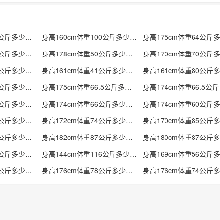
身高160cm体重50公斤多少标准
身高160cm体重100公斤多少标准
身高163cm体重58公斤多少标准
身高178cm体重50公斤多少标准
身高161cm体重43公斤多少标准
身高161cm体重41公斤多少标准
身高158cm体重52公斤多少标准
身高175cm体重66.5公斤多少标准
身高174cm体重68公斤多少标准
身高174cm体重66公斤多少标准
身高174cm体重74公斤多少标准
身高172cm体重74公斤多少标准
身高176cm体重80公斤多少标准
身高182cm体重87公斤多少标准
身高45cm体重116公斤多少标准
身高144cm体重116公斤多少标准
身高176cm体重77公斤多少标准
身高176cm体重78公斤多少标准