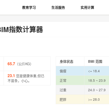
教育学习
生活服务
实用计算
BIM指数计算器
身体状态
BMI 范围
65.7
（公斤KG）
偏瘦
<= 18.4
23.1
您是健康体重,但已
正常
18.5 ~ 23.9
不苗条，小心。
过重
24.0 ~ 27.9
肥胖
>= 28.0