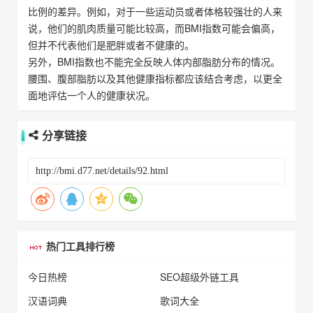
比例的差异。例如，对于一些运动员或者体格较强壮的人来
说，他们的肌肉质量可能比较高，而BMI指数可能会偏高，
但并不代表他们是肥胖或者不健康的。
另外，BMI指数也不能完全反映人体内部脂肪分布的情况。
腰围、腹部脂肪以及其他健康指标都应该结合考虑，以更全
面地评估一个人的健康状况。
分享链接
热门工具排行榜
今日热榜
SEO超级外链工具
汉语词典
歌词大全