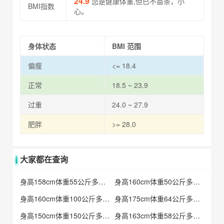
24.9
您是健康体重,但已不苗条，小
BMI指数
心。
身体状态
BMI 范围
偏瘦
<= 18.4
正常
18.5 ~ 23.9
过重
24.0 ~ 27.9
肥胖
>= 28.0
大家都在查询
身高158cm体重55公斤多少标准
身高160cm体重50公斤多少标准
身高160cm体重100公斤多少标准
身高175cm体重64公斤多少标准
身高150cm体重150公斤多少标准
身高163cm体重58公斤多少标准