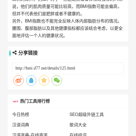
说，他们的肌肉质量可能比较高，而BMI指数可能会偏高，
但并不代表他们是肥胖或者不健康的。
另外，BMI指数也不能完全反映人体内部脂肪分布的情况。
腰围、腹部脂肪以及其他健康指标都应该结合考虑，以更全
面地评估一个人的健康状况。
分享链接
热门工具排行榜
今日热榜
SEO超级外链工具
汉语词典
歌词大全
汉语字典-在线查字
在线组词