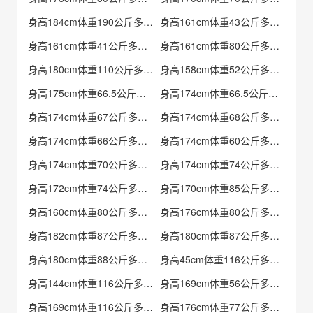
身高184cm体重190公斤多少标准
身高161cm体重43公斤多少标准
身高161cm体重41公斤多少标准
身高161cm体重80公斤多少标准
身高180cm体重110公斤多少标准
身高158cm体重52公斤多少标准
身高175cm体重66.5公斤多少标准
身高174cm体重66.5公斤多少标准
身高174cm体重67公斤多少标准
身高174cm体重68公斤多少标准
身高174cm体重66公斤多少标准
身高174cm体重60公斤多少标准
身高174cm体重70公斤多少标准
身高174cm体重74公斤多少标准
身高172cm体重74公斤多少标准
身高170cm体重85公斤多少标准
身高160cm体重80公斤多少标准
身高176cm体重80公斤多少标准
身高182cm体重87公斤多少标准
身高180cm体重87公斤多少标准
身高180cm体重88公斤多少标准
身高45cm体重116公斤多少标准
身高144cm体重116公斤多少标准
身高169cm体重56公斤多少标准
身高169cm体重116公斤多少标准
身高176cm体重77公斤多少标准