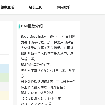
健康生活
站长工具
休闲娱乐
BMI指数介绍
Body Mass Index（BMI），中文翻译
为身体质量指数，是一种常用的评估
人体体重与身高关系的指标。它可以
帮助判断一个人的体重是否适中、过
轻或过重。
BMI的计算公式如下：
BMI = 体重（公斤）/ 身高（米）的平
方
根据计算得到的BMI值，可以根据一般
标准将人群分为以下几个范围：
BMI < 18.5：体重过轻
18.5 ≤ BMI < 24：体重正常
24 ≤ BMI < 28：超重