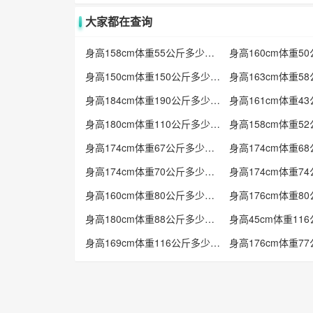
大家都在查询
身高158cm体重55公斤多少标准
身高150cm体重150公斤多少标准
身高184cm体重190公斤多少标准
身高180cm体重110公斤多少标准
身高174cm体重67公斤多少标准
身高174cm体重70公斤多少标准
身高160cm体重80公斤多少标准
身高180cm体重88公斤多少标准
身高169cm体重116公斤多少标准