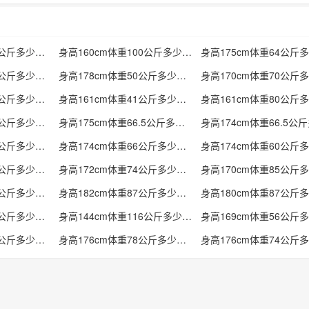
身高160cm体重50公斤多少标准
身高160cm体重100公斤多少标准
身高163cm体重58公斤多少标准
身高178cm体重50公斤多少标准
身高161cm体重43公斤多少标准
身高161cm体重41公斤多少标准
身高158cm体重52公斤多少标准
身高175cm体重66.5公斤多少标准
身高174cm体重68公斤多少标准
身高174cm体重66公斤多少标准
身高174cm体重74公斤多少标准
身高172cm体重74公斤多少标准
身高176cm体重80公斤多少标准
身高182cm体重87公斤多少标准
身高45cm体重116公斤多少标准
身高144cm体重116公斤多少标准
身高176cm体重77公斤多少标准
身高176cm体重78公斤多少标准