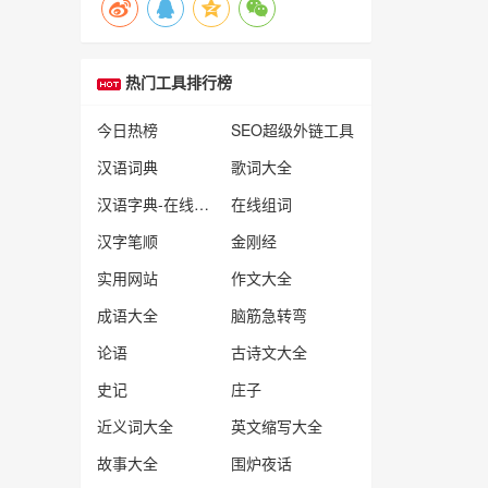
热门工具排行榜
今日热榜
SEO超级外链工具
汉语词典
歌词大全
汉语字典-在线查字
在线组词
汉字笔顺
金刚经
实用网站
作文大全
成语大全
脑筋急转弯
论语
古诗文大全
史记
庄子
近义词大全
英文缩写大全
故事大全
围炉夜话